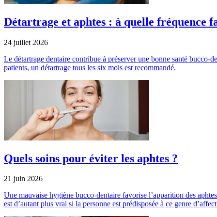
Détartrage et aphtes : à quelle fréquence fau
24 juillet 2026
Le détartrage dentaire contribue à préserver une bonne santé bucco-denta
patients, un détartrage tous les six mois est recommandé.
Quels soins pour éviter les aphtes ?
21 juin 2026
Une mauvaise hygiène bucco-dentaire favorise l’apparition des aphtes.
est d’autant plus vrai si la personne est prédisposée à ce genre d’affec