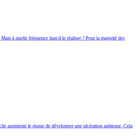
Mais à quelle fréquence faut-il le réaliser ? Pour la majorité des
ouche augmente le risque de développer une ulcération aphteuse. Cela