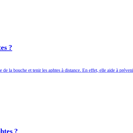
tes ?
e de la bouche et tenir les aphtes à distance. En effet, elle aide à préven
htes ?