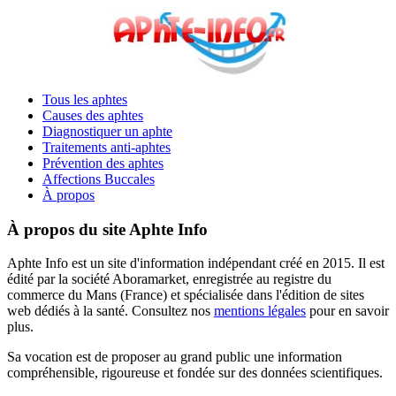
Tous les aphtes
Causes des aphtes
Diagnostiquer un aphte
Traitements anti-aphtes
Prévention des aphtes
Affections Buccales
À propos
À propos du site Aphte Info
Aphte Info est un site d'information indépendant créé en 2015. Il est
édité par la société Aboramarket, enregistrée au registre du
commerce du Mans (France) et spécialisée dans l'édition de sites
web dédiés à la santé. Consultez nos
mentions légales
pour en savoir
plus.
Sa vocation est de proposer au grand public une information
compréhensible, rigoureuse et fondée sur des données scientifiques.