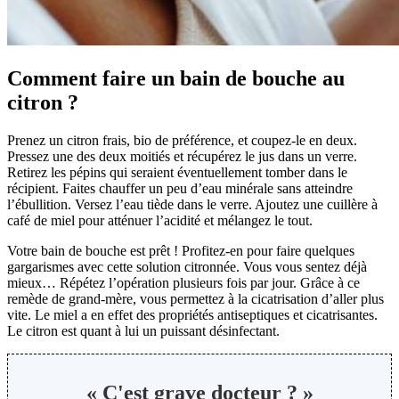
Comment faire un bain de bouche au
citron ?
Prenez un citron frais, bio de préférence, et coupez-le en deux.
Pressez une des deux moitiés et récupérez le jus dans un verre.
Retirez les pépins qui seraient éventuellement tomber dans le
récipient. Faites chauffer un peu d’eau minérale sans atteindre
l’ébullition. Versez l’eau tiède dans le verre. Ajoutez une cuillère à
café de miel pour atténuer l’acidité et mélangez le tout.
Votre bain de bouche est prêt ! Profitez-en pour faire quelques
gargarismes avec cette solution citronnée. Vous vous sentez déjà
mieux… Répétez l’opération plusieurs fois par jour. Grâce à ce
remède de grand-mère, vous permettez à la cicatrisation d’aller plus
vite. Le miel a en effet des propriétés antiseptiques et cicatrisantes.
Le citron est quant à lui un puissant désinfectant.
« C'est grave docteur ? »