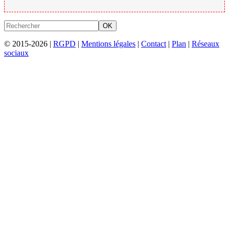
OK
© 2015-2026 |
RGPD
|
Mentions légales
|
Contact
|
Plan
|
Réseaux
sociaux