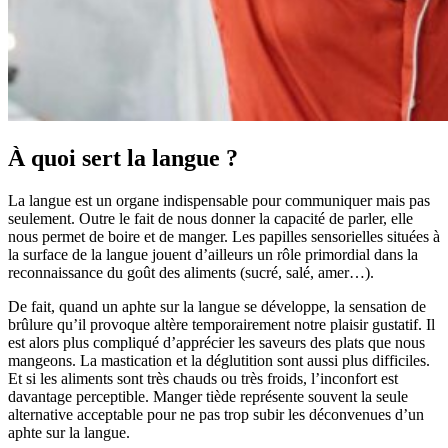
À quoi sert la langue ?
La langue est un organe indispensable pour communiquer mais pas
seulement. Outre le fait de nous donner la capacité de parler, elle
nous permet de boire et de manger. Les papilles sensorielles situées à
la surface de la langue jouent d’ailleurs un rôle primordial dans la
reconnaissance du goût des aliments (sucré, salé, amer…).
De fait, quand un aphte sur la langue se développe, la sensation de
brûlure qu’il provoque altère temporairement notre plaisir gustatif. Il
est alors plus compliqué d’apprécier les saveurs des plats que nous
mangeons. La mastication et la déglutition sont aussi plus difficiles.
Et si les aliments sont très chauds ou très froids, l’inconfort est
davantage perceptible. Manger tiède représente souvent la seule
alternative acceptable pour ne pas trop subir les déconvenues d’un
aphte sur la langue.