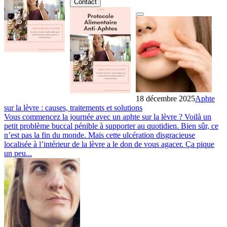
Contact
18 décembre 2025
Aphte
sur la lèvre : causes, traitements et solutions
Vous commencez la journée avec un aphte sur la lèvre ? Voilà un
petit problème buccal pénible à supporter au quotidien. Bien sûr, ce
n’est pas la fin du monde. Mais cette ulcération disgracieuse
localisée à l’intérieur de la lèvre a le don de vous agacer. Ça pique
un peu...