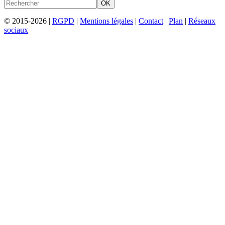
OK
© 2015-2026 |
RGPD
|
Mentions légales
|
Contact
|
Plan
|
Réseaux
sociaux