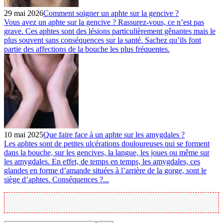
29 mai 2026
Comment soigner un aphte sur la gencive ?
Vous avez un aphte sur la gencive ? Rassurez-vous, ce n’est pas
grave. Ces aphtes sont des lésions particulièrement gênantes mais le
plus souvent sans conséquences sur la santé. Sachez qu’ils font
partie des affections de la bouche les plus fréquentes.
10 mai 2025
Que faire face à un aphte sur les amygdales ?
Les aphtes sont de petites ulcérations douloureuses qui se forment
dans la bouche, sur les gencives, la langue, les joues ou même sur
les amygdales. En effet, de temps en temps, les amygdales, ces
glandes en forme d’amande situées à l’arrière de la gorge, sont le
siège d’aphtes. Conséquences ?...