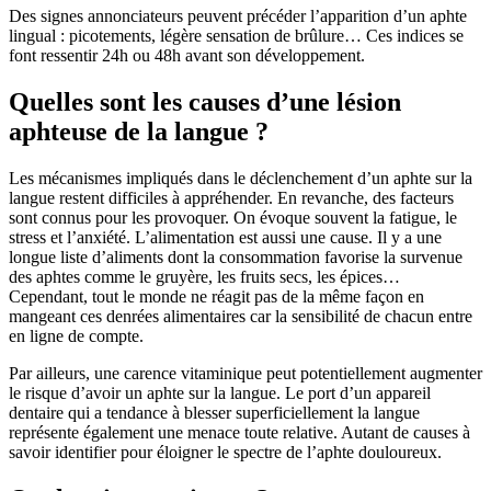
Des signes annonciateurs peuvent précéder l’apparition d’un aphte
lingual : picotements, légère sensation de brûlure… Ces indices se
font ressentir 24h ou 48h avant son développement.
Quelles sont les causes d’une lésion
aphteuse de la langue ?
Les mécanismes impliqués dans le déclenchement d’un aphte sur la
langue restent difficiles à appréhender. En revanche, des facteurs
sont connus pour les provoquer. On évoque souvent la fatigue, le
stress et l’anxiété. L’alimentation est aussi une cause. Il y a une
longue liste d’aliments dont la consommation favorise la survenue
des aphtes comme le gruyère, les fruits secs, les épices…
Cependant, tout le monde ne réagit pas de la même façon en
mangeant ces denrées alimentaires car la sensibilité de chacun entre
en ligne de compte.
Par ailleurs, une carence vitaminique peut potentiellement augmenter
le risque d’avoir un aphte sur la langue. Le port d’un appareil
dentaire qui a tendance à blesser superficiellement la langue
représente également une menace toute relative. Autant de causes à
savoir identifier pour éloigner le spectre de l’aphte douloureux.