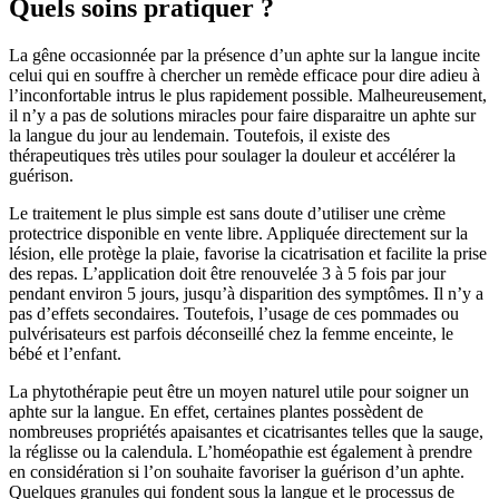
Quels soins pratiquer ?
La gêne occasionnée par la présence d’un aphte sur la langue incite
celui qui en souffre à chercher un remède efficace pour dire adieu à
l’inconfortable intrus le plus rapidement possible. Malheureusement,
il n’y a pas de solutions miracles pour faire disparaitre un aphte sur
la langue du jour au lendemain. Toutefois, il existe des
thérapeutiques très utiles pour soulager la douleur et accélérer la
guérison.
Le traitement le plus simple est sans doute d’utiliser une crème
protectrice disponible en vente libre. Appliquée directement sur la
lésion, elle protège la plaie, favorise la cicatrisation et facilite la prise
des repas. L’application doit être renouvelée 3 à 5 fois par jour
pendant environ 5 jours, jusqu’à disparition des symptômes. Il n’y a
pas d’effets secondaires. Toutefois, l’usage de ces pommades ou
pulvérisateurs est parfois déconseillé chez la femme enceinte, le
bébé et l’enfant.
La phytothérapie peut être un moyen naturel utile pour soigner un
aphte sur la langue. En effet, certaines plantes possèdent de
nombreuses propriétés apaisantes et cicatrisantes telles que la sauge,
la réglisse ou la calendula. L’homéopathie est également à prendre
en considération si l’on souhaite favoriser la guérison d’un aphte.
Quelques granules qui fondent sous la langue et le processus de